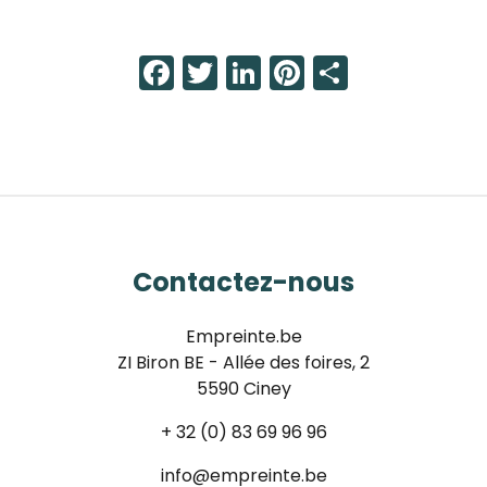
Facebook
Twitter
LinkedIn
Pinterest
Share
Contactez-nous
Empreinte.be
ZI Biron BE - Allée des foires, 2
5590 Ciney
+ 32 (0) 83 69 96 96
info@empreinte.be