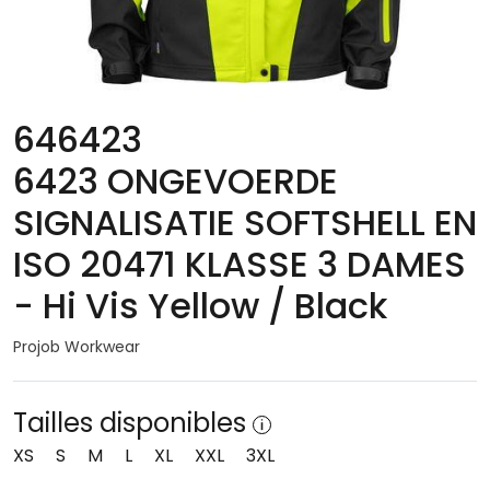
646423
6423 ONGEVOERDE
SIGNALISATIE SOFTSHELL EN
ISO 20471 KLASSE 3 DAMES
- Hi Vis Yellow / Black
Projob Workwear
Tailles disponibles
XS
S
M
L
XL
XXL
3XL