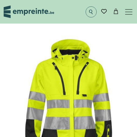
Aller au contenu principal
Image