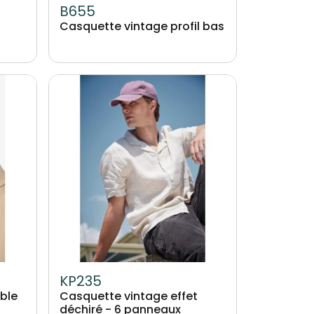
B655
Casquette vintage profil bas
Image
KP235
ble
Casquette vintage effet
déchiré - 6 panneaux