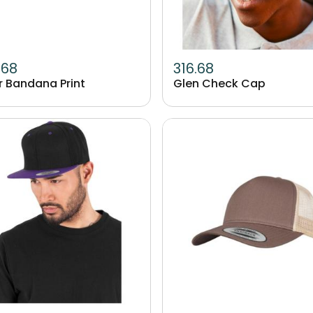
.68
316.68
r Bandana Print
Glen Check Cap
Image