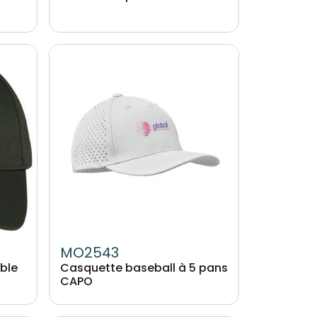
Image
MO2543
ble
Casquette baseball à 5 pans
CAPO