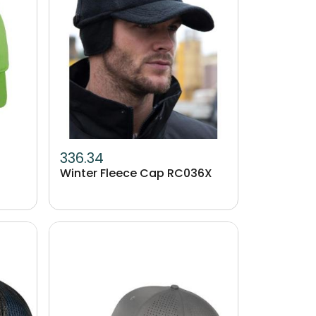
336.34
Winter Fleece Cap RC036X
Image