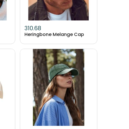
310.68
Heringbone Melange Cap
Image