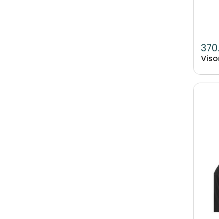
370
Viso
Image