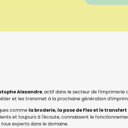
stophe Alexandre
, actif dans le secteur de l’imprimerie 
tier et les transmet à la prochaine génération d’imprime
niques comme
la broderie, la pose de Flex et le transfer
lients et toujours à l'écoute, connaissent le fonctionne
, tous experts dans le domaine.