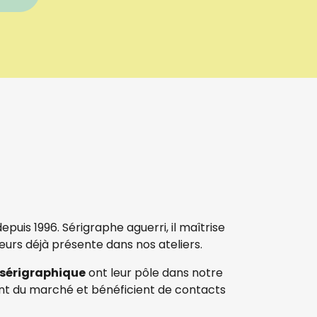
depuis 1996. Sérigraphe aguerri, il maîtrise
urs déjà présente dans nos ateliers.
t sérigraphique
ont leur pôle dans notre
ment du marché et bénéficient de contacts