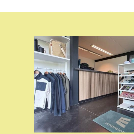
Image