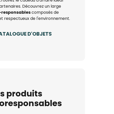
trouvez le cadeau d'affaire idéal
partenaires. Découvrez un large
o-responsables
composés de
et respectueux de l'environnement.
ATALOGUE D'OBJETS
s produits
oresponsables