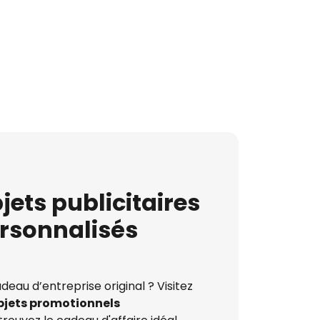
jets publicitaires
rsonnalisés
eau d’entreprise original ? Visitez
bjets promotionnels