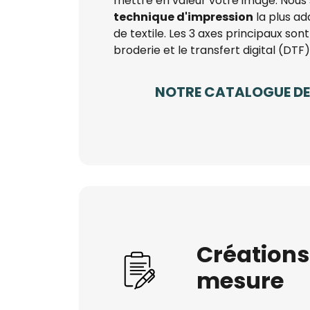
mettre en valeur votre image. Nous 
technique d'impression
la plus ad
de textile. Les 3 axes principaux sont 
broderie et le transfert digital (DTF)
NOTRE CATALOGUE DE 
Créations
mesure