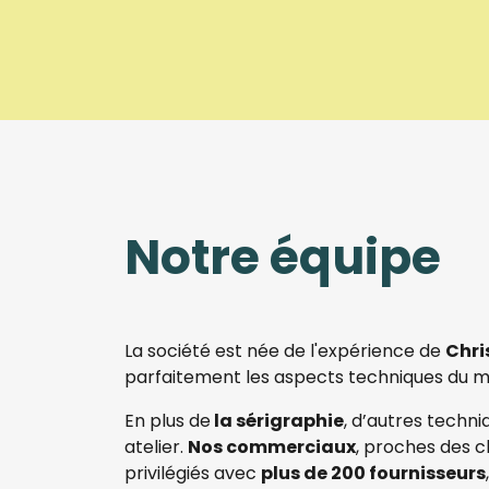
Notre équipe
La société est née de l'expérience de
Chri
parfaitement les aspects techniques du mé
En plus de
la sérigraphie
, d’autres tech
atelier.
Nos commerciaux
, proches des c
privilégiés avec
plus de 200 fournisseurs