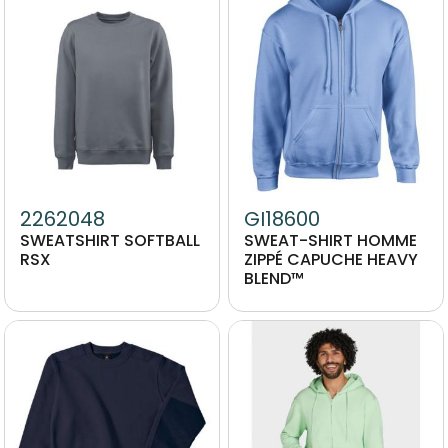
2262048
GI18600
SWEATSHIRT SOFTBALL
SWEAT-SHIRT HOMME
RSX
ZIPPÉ CAPUCHE HEAVY
BLEND™
Image
Image