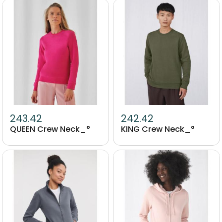
Image
Image
243.42
242.42
QUEEN Crew Neck_°
KING Crew Neck_°
Image
Image