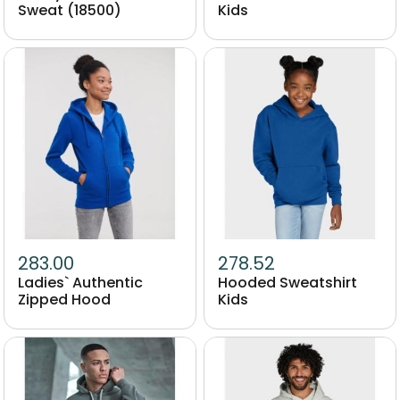
Sweat (18500)
Kids
Image
Image
283.00
278.52
Ladies` Authentic
Hooded Sweatshirt
Zipped Hood
Kids
Image
Image