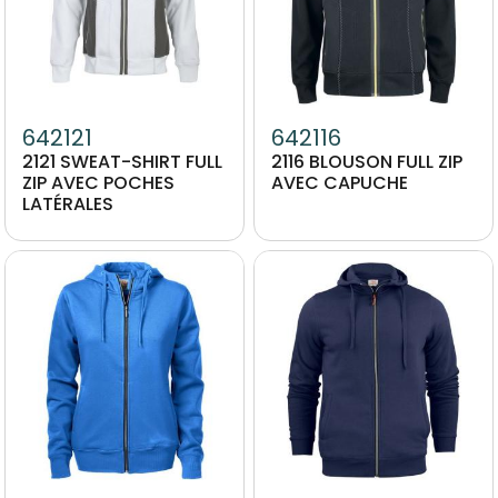
642121
642116
2121 SWEAT-SHIRT FULL
2116 BLOUSON FULL ZIP
ZIP AVEC POCHES
AVEC CAPUCHE
LATÉRALES
Image
Image