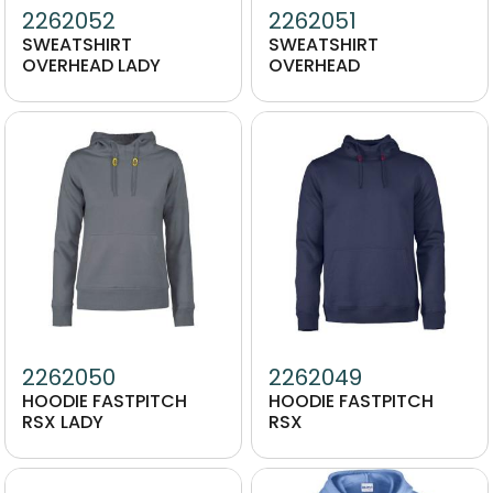
2262052
2262051
SWEATSHIRT
SWEATSHIRT
OVERHEAD LADY
OVERHEAD
Image
Image
2262050
2262049
HOODIE FASTPITCH
HOODIE FASTPITCH
RSX LADY
RSX
Image
Image