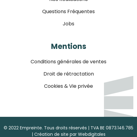
Questions Fréquentes
Jobs
Mentions
Conditions générales de ventes
Droit de rétractation
Cookies & Vie privée
© 2022 Empreinte. Tous droits réservés | TVA BE 0873.146.785
| Création de site par
Webdigitales