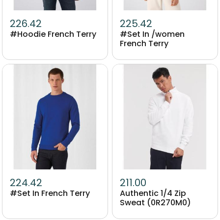
226.42
225.42
#Hoodie French Terry
#Set In /women
French Terry
Image
Image
224.42
211.00
#Set In French Terry
Authentic 1/4 Zip
Sweat (0R270M0)