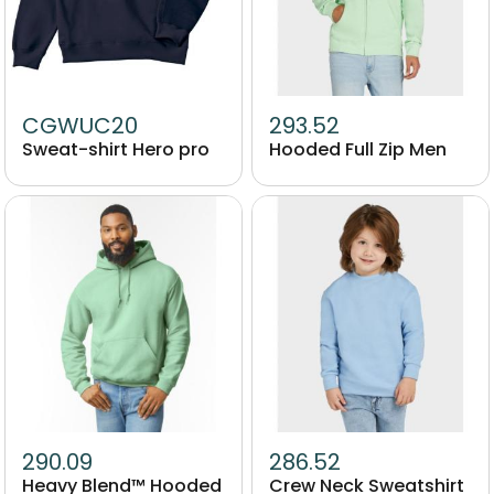
CGWUC20
293.52
Sweat-shirt Hero pro
Hooded Full Zip Men
Image
Image
290.09
286.52
Heavy Blend™ Hooded
Crew Neck Sweatshirt