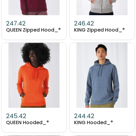
247.42
246.42
QUEEN Zipped Hood_°
KING Zipped Hood_°
Image
Image
245.42
244.42
QUEEN Hooded_°
KING Hooded_°