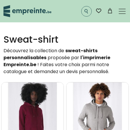
Aller au contenu principal
Sweat-shirt
Découvrez la collection de
sweat-shirts
personnalisables
proposée par
l'imprimerie
Empreinte.be
! Faites votre choix parmi notre
catalogue et demandez un devis personnalisé.
Image
Image