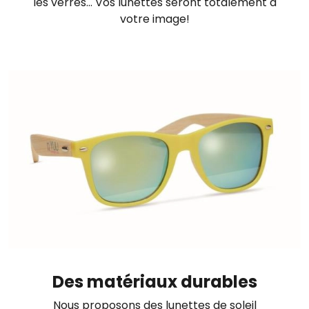
les verres... Vos lunettes seront totalement à
votre image!
Image
Des matériaux durables
Nous proposons des lunettes de soleil