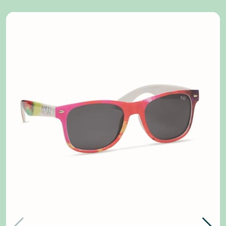
Image