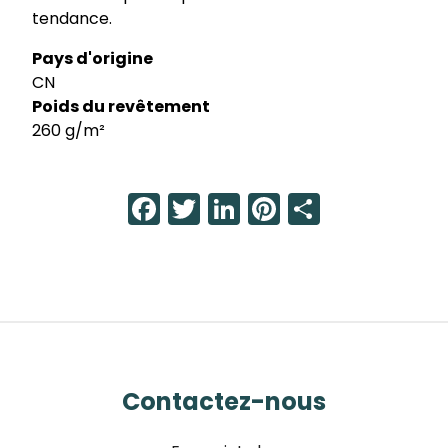
tendance.
Pays d'origine
CN
Poids du revêtement
260 g/m²
Facebook
Twitter
LinkedIn
Pinterest
Share
Contactez-nous