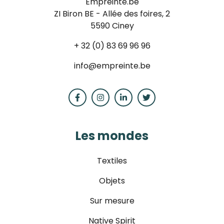
Empreinte.be
ZI Biron BE - Allée des foires, 2
5590 Ciney
+ 32 (0) 83 69 96 96
info@empreinte.be
Les mondes
Textiles
Objets
Sur mesure
Native Spirit