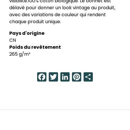
visibilité.100% coton biologique. Le bonnet est
délavé pour donner un look vintage au produit,
avec des variations de couleur qui rendent
chaque produit unique.
Pays d'origine
CN
Poids du revêtement
265 g/m²
Facebook
Twitter
LinkedIn
Pinterest
Share