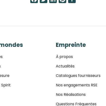
 mondes
Empreinte
es
À propos
s
Actualités
esure
Catalogues fournisseurs
 Spirit
Nos engagements RSE
Nos Réalisations
Questions Fréquentes