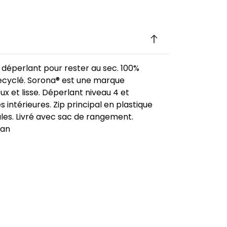
 déperlant pour rester au sec. 100%
ecyclé. Sorona® est une marque
ux et lisse. Déperlant niveau 4 et
ntérieures. Zip principal en plastique
les. Livré avec sac de rangement.
gan