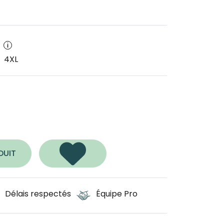
s
4XL
 Grey
DUIT
Délais respectés
Équipe Pro