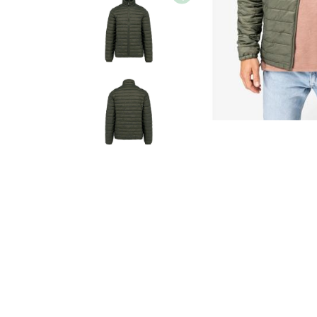
Image
Image
Image
Image