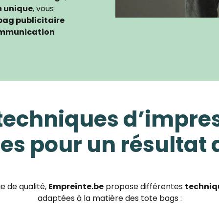
n unique
, vous
bag publicitaire
ommunication
techniques d’impre
es pour un résultat 
e de qualité,
Empreinte.be
propose différentes
techniq
adaptées à la matière des tote bags :