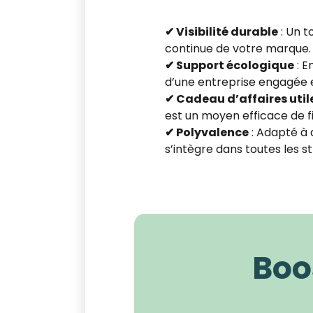
✔ Visibilité durable
: Un t
continue de votre marque.
✔ Support écologique
: E
d’une entreprise engagée 
✔ Cadeau d’affaires util
est un moyen efficace de fi
✔ Polyvalence
: Adapté à 
s’intègre dans toutes les 
Boos