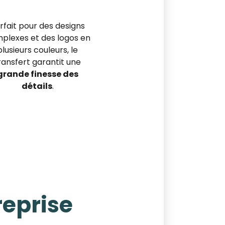
rfait pour des designs
plexes et des logos en
plusieurs couleurs, le
ransfert garantit une
grande finesse des
détails
.
reprise