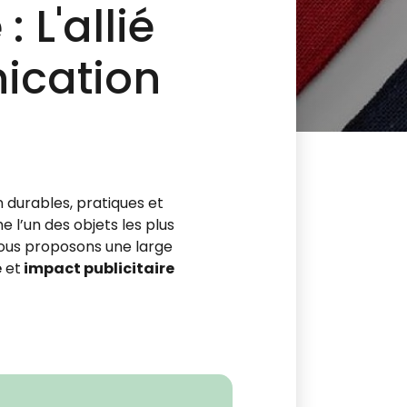
 L'allié
ication
 durables, pratiques et
 l’un des objets les plus
vous proposons une large
e
et
impact publicitaire