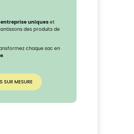
'entreprise
uniques
et
rantissons des produits de
ransformez chaque sac en
ce
.
S SUR MESURE