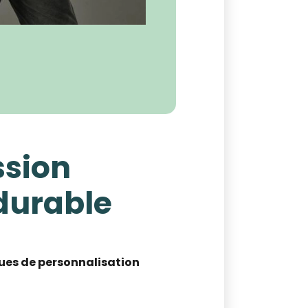
ssion
durable
ues de personnalisation