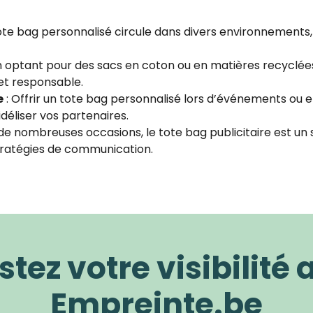
ote bag personnalisé circule dans divers environnements,
n optant pour des sacs en coton ou en matières recyclées
et responsable.
e
: Offrir un tote bag personnalisé lors d’événements ou
déliser vos partenaires.
de nombreuses occasions, le tote bag publicitaire est un
stratégies de communication.
tez votre visibilité
Empreinte.be