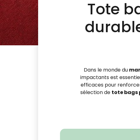
Tote ba
durabl
Dans le monde du
mar
impactants est essentiel
efficaces pour renforce
sélection de
tote bags 