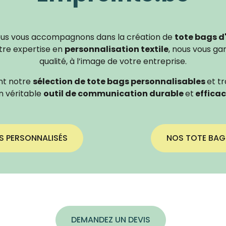
ous vous accompagnons dans la création de
tote bags d
tre expertise en
personnalisation textile
, nous vous ga
qualité, à l’image de votre entreprise.
nt notre
sélection de tote bags personnalisables
et t
n véritable
outil de communication durable
et
effica
S PERSONNALISÉS
NOS TOTE BAG
DEMANDEZ UN DEVIS