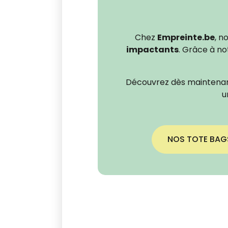
Chez
Empreinte.be
, n
impactants
. Grâce à no
Découvrez dès maintena
u
NOS TOTE BAG