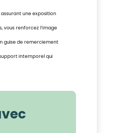
 assurant une exposition
, vous renforcez l’image
 en guise de remerciement
 support intemporel qui
 avec