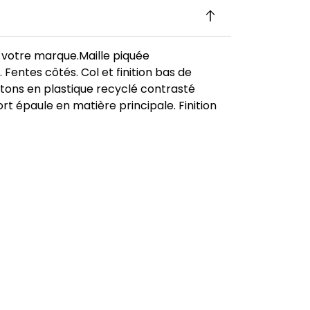
à votre marque.Maille piquée
Fentes côtés. Col et finition bas de
utons en plastique recyclé contrasté
ort épaule en matière principale. Finition