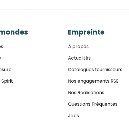
 mondes
Empreinte
es
À propos
s
Actualités
esure
Catalogues fournisseurs
 Spirit
Nos engagements RSE
Nos Réalisations
Questions Fréquentes
Jobs