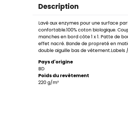
Description
Lavé aux enzymes pour une surface parfa
confortable.100% coton biologique. Coupe
manches en bord côte 1 x 1. Patte de bo
effet nacré. Bande de propreté en matière
double aiguille bas de vêtement.Labels 
Pays d'origine
BD
Poids du revêtement
220 g/m²