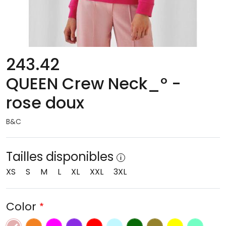
243.42
QUEEN Crew Neck_° -
rose doux
B&C
Tailles disponibles
XS
S
M
L
XL
XXL
3XL
Color