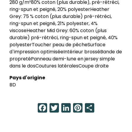
280 g/m²80% coton (plus durable), pré-rétréci,
ring-spun et peigné, 20% polyesterHeather
Grey: 75 % coton (plus durable) pré-rétréci,
ring-spun et peigné, 21% polyester, 4%
viscoseHeather Mid Grey: 60% coton (plus
durable) pré-rétréci, ring-spun et peigné, 40%
polyesterToucher peau de pêcheSurface
d`impression optimiséeIntérieur brosséBande de
propretéPanneau demi-lune en jersey simple
dans le dosCoutures latéralesCoupe droite
Pays d'origine
BD
Facebook
Twitter
LinkedIn
Pinterest
Share