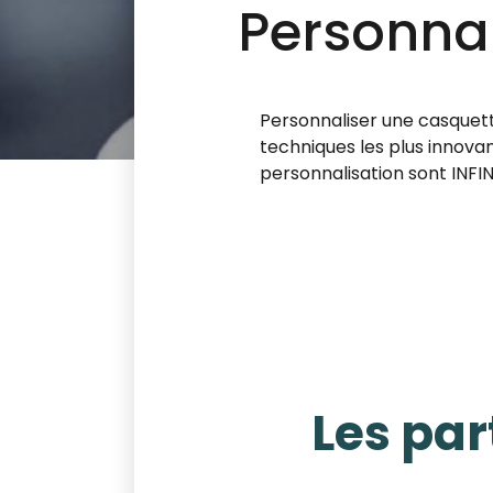
Personnal
Personnaliser une casquett
techniques les plus innovan
personnalisation sont INFI
Les par