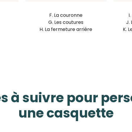
F. La couronne
I
G. Les coutures
J.
H. La fermeture arrière
K. L
s à suivre pour per
une casquette