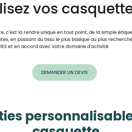
isez vos casquette
e, c'est la rendre unique en tout point, de la simple étiq
tes, en passant du tissu le plus basique au plus recherché.
NIES et en accord avec votre domaine d'activité.
DEMANDER UN DEVIS
ties personnalisabl
casquette