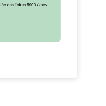
lée des Foires 5900 Ciney