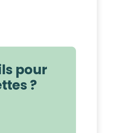
ls pour
ttes ?