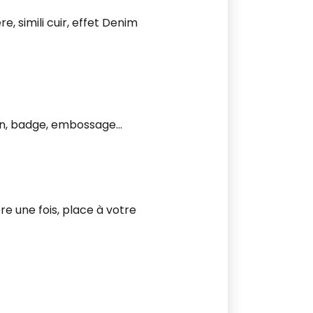
re, simili cuir, effet Denim
ion, badge, embossage...
ore une fois, place à votre