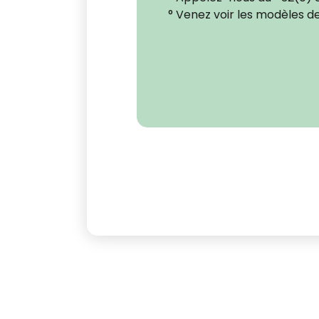
° Venez voir les modèles d