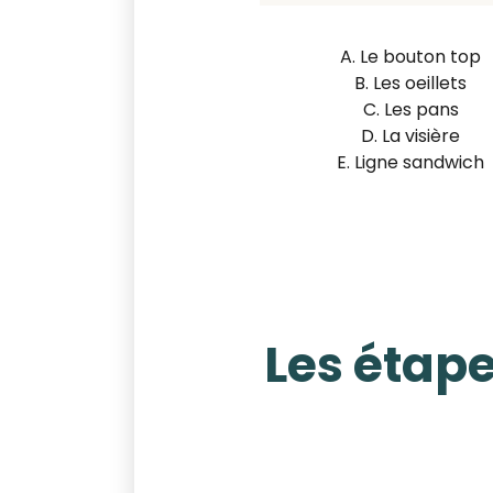
A. Le bouton top
B. Les oeillets
C. Les pans
D. La visière
E. Ligne sandwich
Les étape