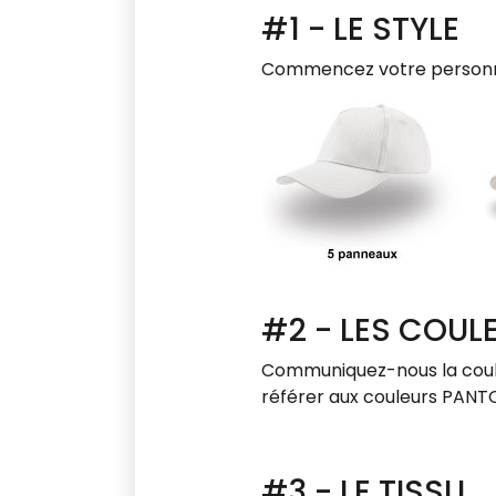
#1 - LE STYLE
Commencez votre personnali
#2 - LES COUL
Communiquez-nous la coule
référer aux couleurs PANT
#3 - LE TISSU