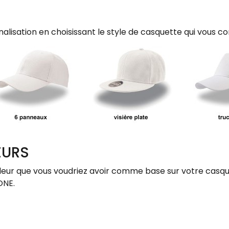
sation en choisissant le style de casquette qui vous con
EURS
ur que vous voudriez avoir comme base sur votre casqu
ONE.