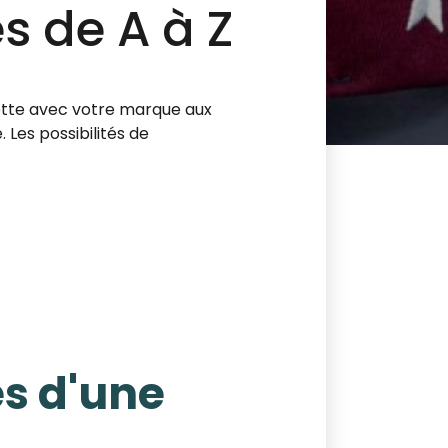
s de A à Z
uette avec votre marque aux
 Les possibilités de
es d'une