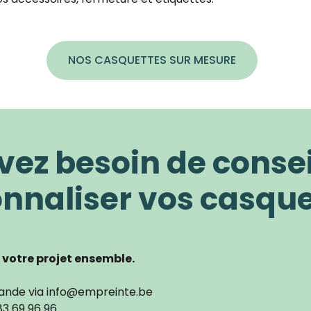
NOS CASQUETTES SUR MESURE
vez besoin de consei
nnaliser vos casque
votre projet ensemble.
ande via info@empreinte.be
83 69 96 96