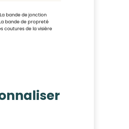
. La bande de jonction
 La bande de propreté
es coutures de la visière
sonnaliser