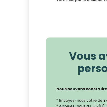
Vous a
perso
Nous pouvons construire 
° Envoyez-nous votre dem
° Appelez-nous au +32(0) 