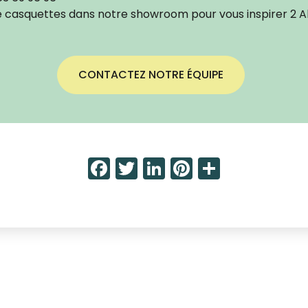
e casquettes dans notre showroom pour vous inspirer 2 Al
CONTACTEZ NOTRE ÉQUIPE
Facebook
Twitter
LinkedIn
Pinterest
Share