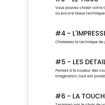
Vous pouvez choisir votre tis
ou encore tissus technique
#4 - L'IMPRESS
Choissisez la technique de
#5 - LES DETAI
Pensez à la couleur des cout
imagination, tout est possi
#6 - LA TOUCH
Terminez par le choix de v