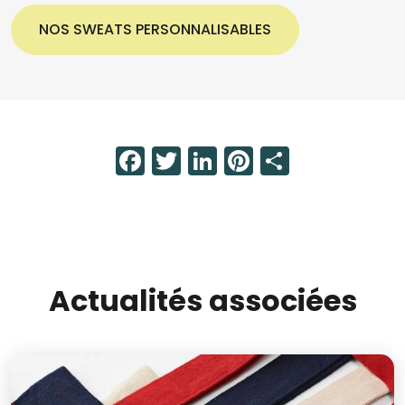
NOS SWEATS PERSONNALISABLES
Facebook
Twitter
LinkedIn
Pinterest
Share
Actualités associées
Image